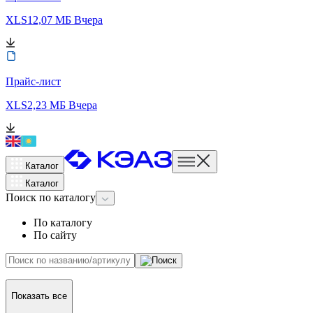
XLS
12,07 МБ
Вчера
Прайс-лист
XLS
2,23 МБ
Вчера
Каталог
Каталог
Поиск
по каталогу
По каталогу
По сайту
Показать все