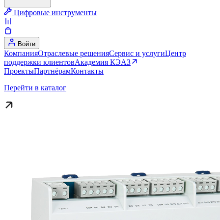
Цифровые инструменты
Войти
Компания
Отраслевые решения
Сервис и услуги
Центр
поддержки клиентов
Академия КЭАЗ
Проекты
Партнёрам
Контакты
Перейти в каталог