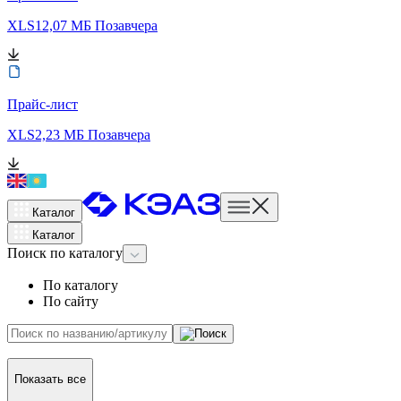
XLS
12,07 МБ
Позавчера
Прайс-лист
XLS
2,23 МБ
Позавчера
Каталог
Каталог
Поиск
по каталогу
По каталогу
По сайту
Показать все