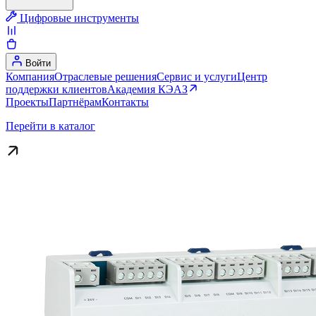
Цифровые инструменты
Войти
Компания
Отраслевые решения
Сервис и услуги
Центр
поддержки клиентов
Академия КЭАЗ
Проекты
Партнёрам
Контакты
Перейти в каталог