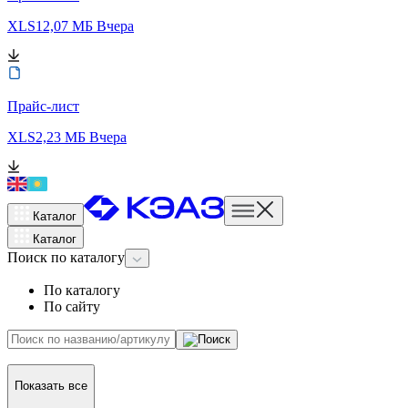
XLS
12,07 МБ
Вчера
Прайс-лист
XLS
2,23 МБ
Вчера
Каталог
Каталог
Поиск
по каталогу
По каталогу
По сайту
Показать все