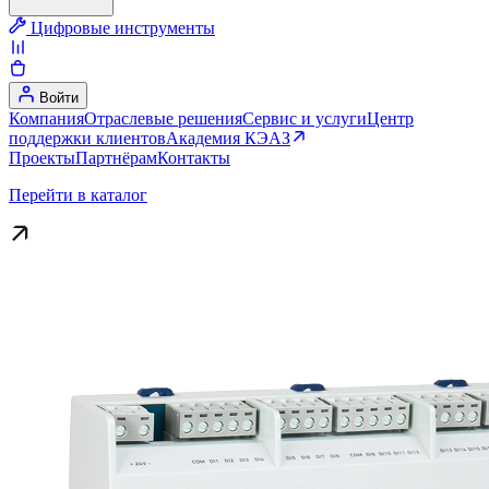
Цифровые инструменты
Войти
Компания
Отраслевые решения
Сервис и услуги
Центр
поддержки клиентов
Академия КЭАЗ
Проекты
Партнёрам
Контакты
Перейти в каталог