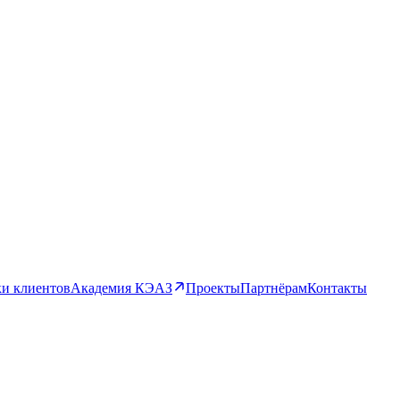
и клиентов
Академия КЭАЗ
Проекты
Партнёрам
Контакты