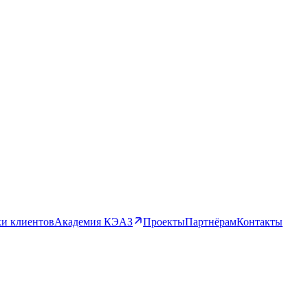
и клиентов
Академия КЭАЗ
Проекты
Партнёрам
Контакты