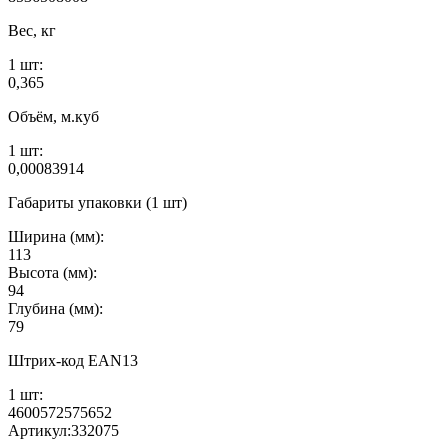
Вес, кг
1 шт:
0,365
Объём, м.куб
1 шт:
0,00083914
Габариты упаковки (1 шт)
Ширина (мм):
113
Высота (мм):
94
Глубина (мм):
79
Штрих-код EAN13
1 шт:
4600572575652
Артикул:
332075