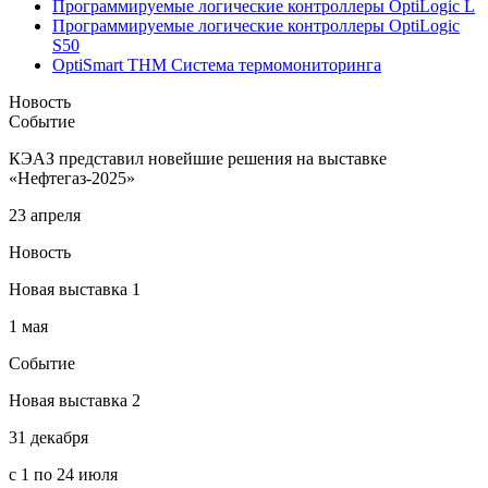
Программируемые логические контроллеры OptiLogic L
Программируемые логические контроллеры OptiLogic
S50
OptiSmart THM Система термомониторинга
Новость
Событие
КЭАЗ представил новейшие решения на выставке
«Нефтегаз-2025»
23 апреля
Новость
Новая выставка 1
1 мая
Событие
Новая выставка 2
31 декабря
с 1 по 24 июля