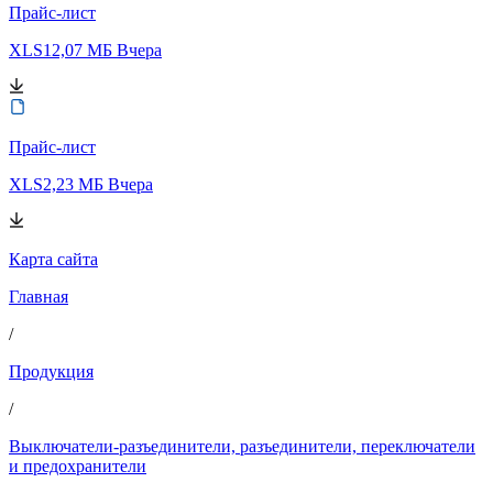
Прайс-лист
XLS
12,07 МБ
Вчера
Прайс-лист
XLS
2,23 МБ
Вчера
Карта сайта
Главная
/
Продукция
/
Выключатели-разъединители, разъединители, переключатели
и предохранители