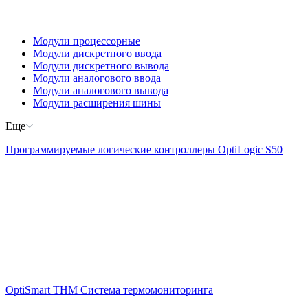
Модули процессорные
Модули дискретного ввода
Модули дискретного вывода
Модули аналогового ввода
Модули аналогового вывода
Модули расширения шины
Еще
Программируемые логические контроллеры OptiLogic S50
OptiSmart THM Система термомониторинга