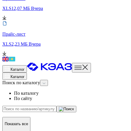
XLS
12,07 МБ
Вчера
Прайс-лист
XLS
2,23 МБ
Вчера
Каталог
Каталог
Поиск
по каталогу
По каталогу
По сайту
Показать все