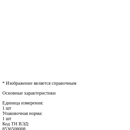
* Изображение является справочным
Основные характеристики
Единица измерения:
1 шт
Упаковочная норма:
1 шт
Код ТН ВЭД:
8536508008