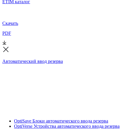
ETIM каталог
Скачать
PDF
Автоматический ввод резерва
OptiSave Блоки автоматического ввода резерва
OptiVerse Устройства автоматического ввода резерва