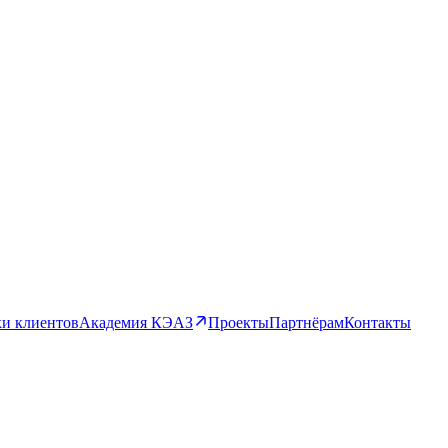
и клиентов
Академия КЭАЗ
Проекты
Партнёрам
Контакты