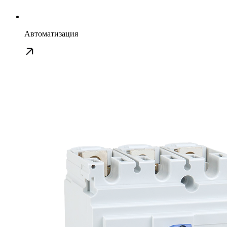
Автоматизация