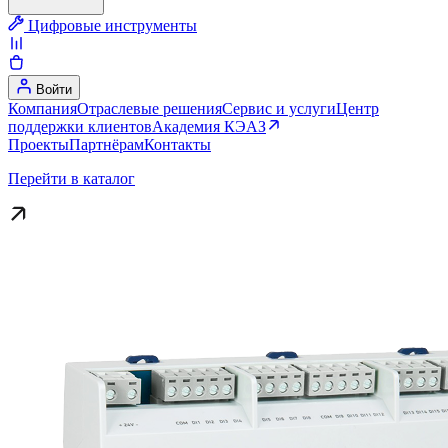
Цифровые инструменты
Войти
Компания
Отраслевые решения
Сервис и услуги
Центр
поддержки клиентов
Академия КЭАЗ
Проекты
Партнёрам
Контакты
Перейти в каталог