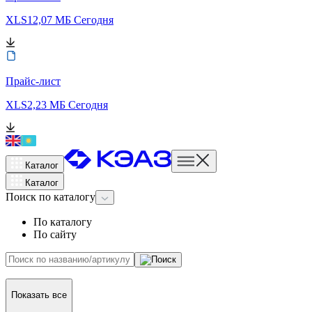
XLS
12,07 МБ
Сегодня
Прайс-лист
XLS
2,23 МБ
Сегодня
Каталог
Каталог
Поиск
по каталогу
По каталогу
По сайту
Показать все