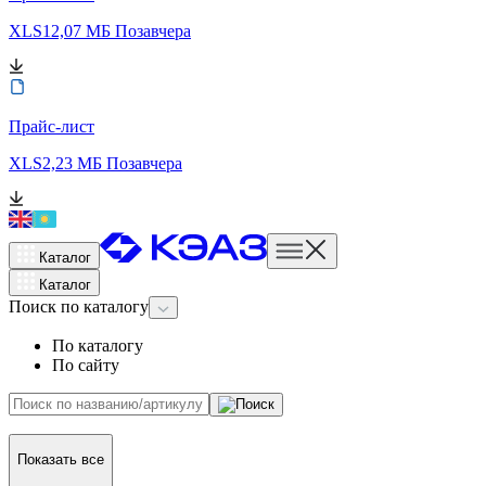
XLS
12,07 МБ
Позавчера
Прайс-лист
XLS
2,23 МБ
Позавчера
Каталог
Каталог
Поиск
по каталогу
По каталогу
По сайту
Показать все