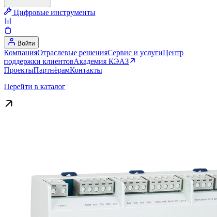
Цифровые инструменты
Войти
Компания
Отраслевые решения
Сервис и услуги
Центр
поддержки клиентов
Академия КЭАЗ
Проекты
Партнёрам
Контакты
Перейти в каталог