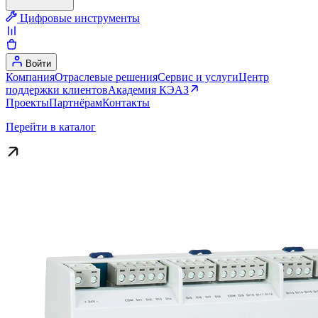
Цифровые инструменты
Войти
Компания
Отраслевые решения
Сервис и услуги
Центр
поддержки клиентов
Академия КЭАЗ
Проекты
Партнёрам
Контакты
Перейти в каталог