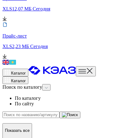
XLS
12,07 МБ
Сегодня
Прайс-лист
XLS
2,23 МБ
Сегодня
Каталог
Каталог
Поиск
по каталогу
По каталогу
По сайту
Показать все