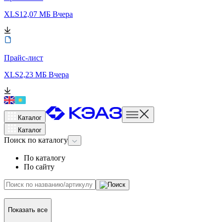
XLS
12,07 МБ
Вчера
Прайс-лист
XLS
2,23 МБ
Вчера
Каталог
Каталог
Поиск
по каталогу
По каталогу
По сайту
Показать все