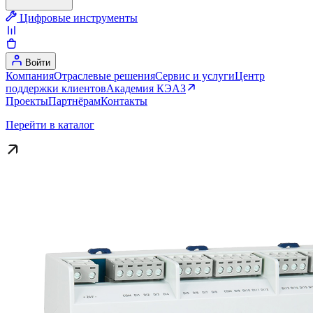
Цифровые инструменты
Войти
Компания
Отраслевые решения
Сервис и услуги
Центр
поддержки клиентов
Академия КЭАЗ
Проекты
Партнёрам
Контакты
Перейти в каталог