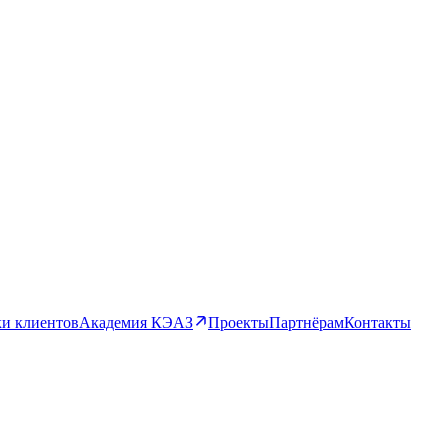
и клиентов
Академия КЭАЗ
Проекты
Партнёрам
Контакты