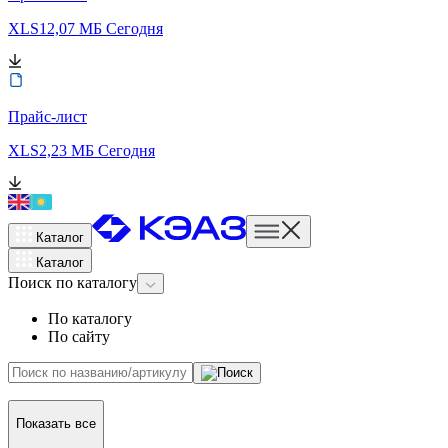
XLS
12,07 МБ
Сегодня
Прайс-лист
XLS
2,23 МБ
Сегодня
Каталог
Каталог
Поиск
по каталогу
По каталогу
По сайту
Показать все