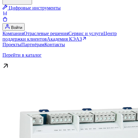
Цифровые инструменты
Войти
Компания
Отраслевые решения
Сервис и услуги
Центр
поддержки клиентов
Академия КЭАЗ
Проекты
Партнёрам
Контакты
Перейти в каталог