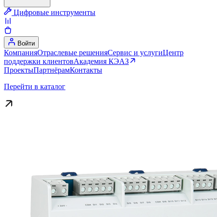
Цифровые инструменты
Войти
Компания
Отраслевые решения
Сервис и услуги
Центр
поддержки клиентов
Академия КЭАЗ
Проекты
Партнёрам
Контакты
Перейти в каталог