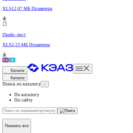
XLS
12,07 МБ
Позавчера
Прайс-лист
XLS
2,23 МБ
Позавчера
Каталог
Каталог
Поиск
по каталогу
По каталогу
По сайту
Показать все