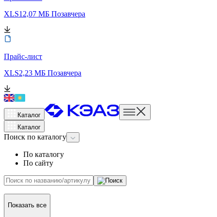
XLS
12,07 МБ
Позавчера
Прайс-лист
XLS
2,23 МБ
Позавчера
Каталог
Каталог
Поиск
по каталогу
По каталогу
По сайту
Показать все