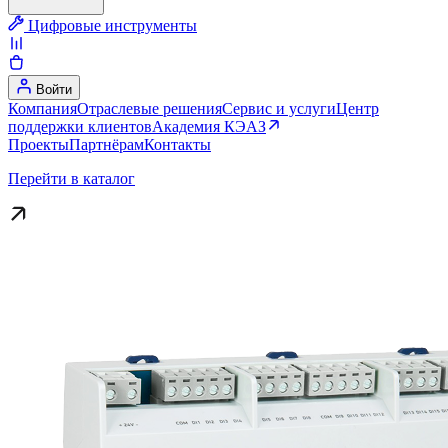
Цифровые инструменты
Войти
Компания
Отраслевые решения
Сервис и услуги
Центр
поддержки клиентов
Академия КЭАЗ
Проекты
Партнёрам
Контакты
Перейти в каталог