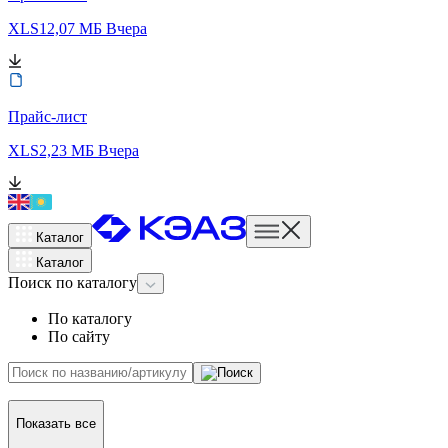
XLS
12,07 МБ
Вчера
Прайс-лист
XLS
2,23 МБ
Вчера
Каталог
Каталог
Поиск
по каталогу
По каталогу
По сайту
Показать все