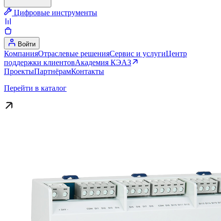
Цифровые инструменты
Войти
Компания
Отраслевые решения
Сервис и услуги
Центр
поддержки клиентов
Академия КЭАЗ
Проекты
Партнёрам
Контакты
Перейти в каталог