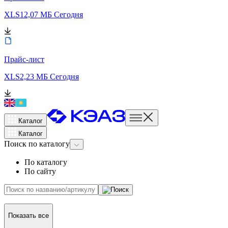
XLS
12,07 МБ
Сегодня
Прайс-лист
XLS
2,23 МБ
Сегодня
Каталог
Каталог
Поиск
по каталогу
По каталогу
По сайту
Показать все