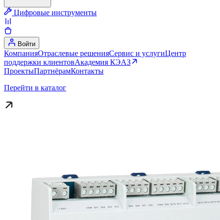
Цифровые инструменты
Войти
Компания
Отраслевые решения
Сервис и услуги
Центр
поддержки клиентов
Академия КЭАЗ
Проекты
Партнёрам
Контакты
Перейти в каталог