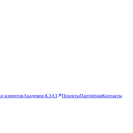
и клиентов
Академия КЭАЗ
Проекты
Партнёрам
Контакты