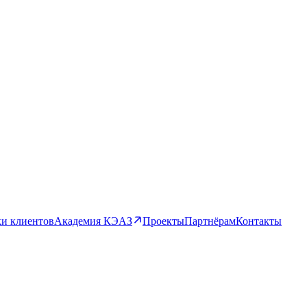
и клиентов
Академия КЭАЗ
Проекты
Партнёрам
Контакты