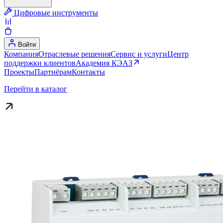
Цифровые инструменты
Войти
Компания
Отраслевые решения
Сервис и услуги
Центр
поддержки клиентов
Академия КЭАЗ
Проекты
Партнёрам
Контакты
Перейти в каталог