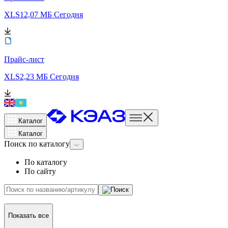
XLS
12,07 МБ
Сегодня
Прайс-лист
XLS
2,23 МБ
Сегодня
Каталог
Каталог
Поиск
по каталогу
По каталогу
По сайту
Показать все