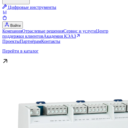
Цифровые инструменты
Войти
Компания
Отраслевые решения
Сервис и услуги
Центр
поддержки клиентов
Академия КЭАЗ
Проекты
Партнёрам
Контакты
Перейти в каталог