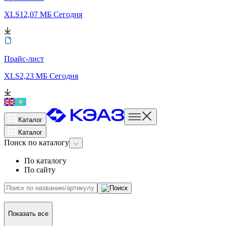
XLS
12,07 МБ
Сегодня
Прайс-лист
XLS
2,23 МБ
Сегодня
Каталог
Каталог
Поиск
по каталогу
По каталогу
По сайту
Показать все