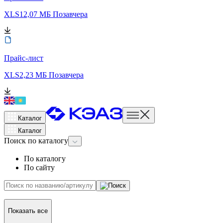
XLS
12,07 МБ
Позавчера
Прайс-лист
XLS
2,23 МБ
Позавчера
Каталог
Каталог
Поиск
по каталогу
По каталогу
По сайту
Показать все