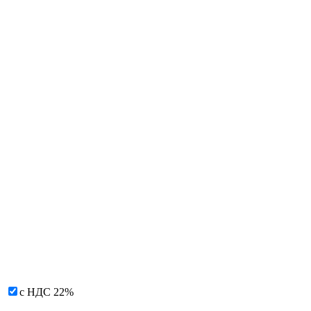
с НДС 22%