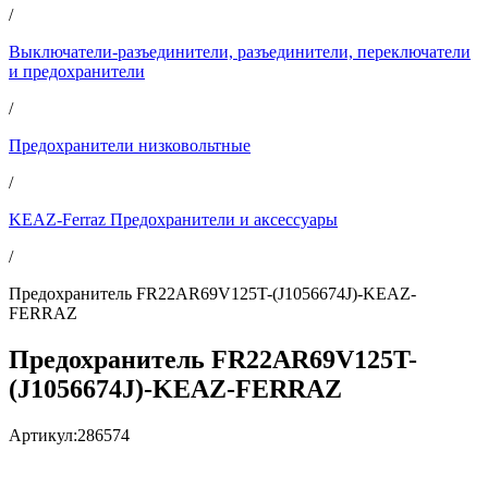
/
Выключатели-разъединители, разъединители, переключатели
и предохранители
/
Предохранители низковольтные
/
KEAZ-Ferraz Предохранители и аксессуары
/
Предохранитель FR22AR69V125T-(J1056674J)-KEAZ-
FERRAZ
Предохранитель FR22AR69V125T-
(J1056674J)-KEAZ-FERRAZ
Артикул:
286574