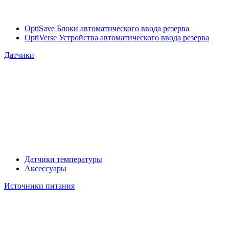
OptiSave Блоки автоматического ввода резерва
OptiVerse Устройства автоматического ввода резерва
Датчики
Датчики температуры
Аксессуары
Источники питания