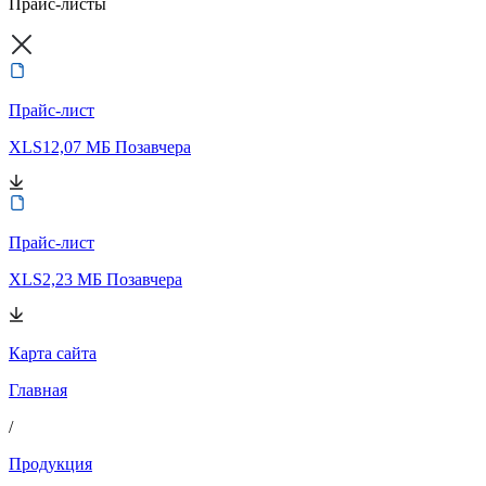
Прайс-листы
Прайс-лист
XLS
12,07 МБ
Позавчера
Прайс-лист
XLS
2,23 МБ
Позавчера
Карта сайта
Главная
/
Продукция