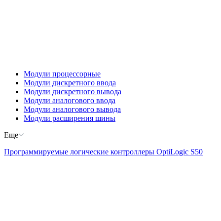
Модули процессорные
Модули дискретного ввода
Модули дискретного вывода
Модули аналогового ввода
Модули аналогового вывода
Модули расширения шины
Еще
Программируемые логические контроллеры OptiLogic S50