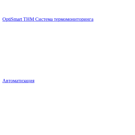
OptiSmart THM Система термомониторинга
Автоматизация