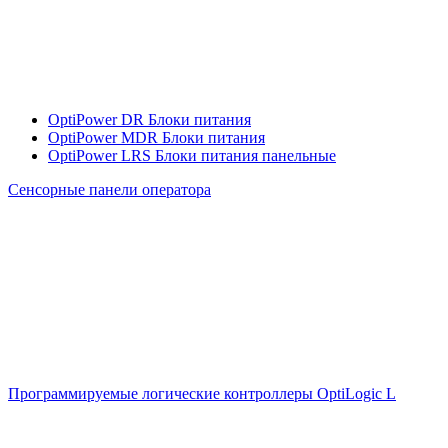
OptiPower DR Блоки питания
OptiPower MDR Блоки питания
OptiPower LRS Блоки питания панельные
Сенсорные панели оператора
Программируемые логические контроллеры OptiLogic L