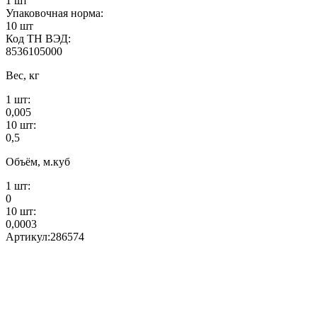
1 шт
Упаковочная норма:
10 шт
Код ТН ВЭД:
8536105000
Вес, кг
1 шт:
0,005
10 шт:
0,5
Объём, м.куб
1 шт:
0
10 шт:
0,0003
Артикул:
286574