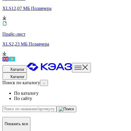
XLS
12,07 МБ
Позавчера
Прайс-лист
XLS
2,23 МБ
Позавчера
Каталог
Каталог
Поиск
по каталогу
По каталогу
По сайту
Показать все