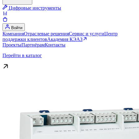
Цифровые инструменты
Войти
Компания
Отраслевые решения
Сервис и услуги
Центр
поддержки клиентов
Академия КЭАЗ
Проекты
Партнёрам
Контакты
Перейти в каталог