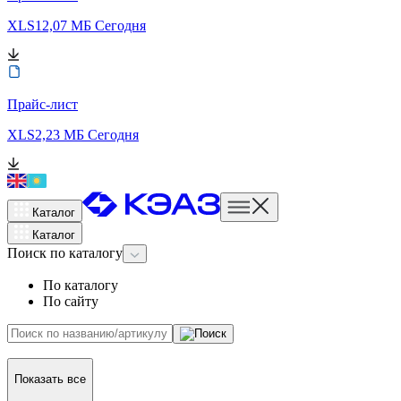
XLS
12,07 МБ
Сегодня
Прайс-лист
XLS
2,23 МБ
Сегодня
Каталог
Каталог
Поиск
по каталогу
По каталогу
По сайту
Показать все