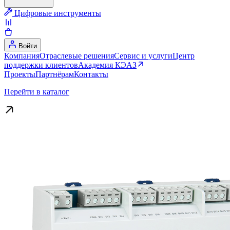
Цифровые инструменты
Войти
Компания
Отраслевые решения
Сервис и услуги
Центр
поддержки клиентов
Академия КЭАЗ
Проекты
Партнёрам
Контакты
Перейти в каталог