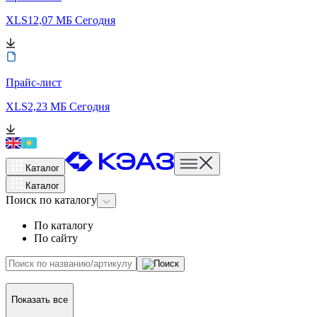
XLS
12,07 МБ
Сегодня
Прайс-лист
XLS
2,23 МБ
Сегодня
Каталог
Каталог
Поиск
по каталогу
По каталогу
По сайту
Показать все