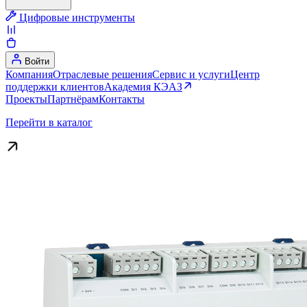
Цифровые инструменты
Войти
Компания
Отраслевые решения
Сервис и услуги
Центр
поддержки клиентов
Академия КЭАЗ
Проекты
Партнёрам
Контакты
Перейти в каталог