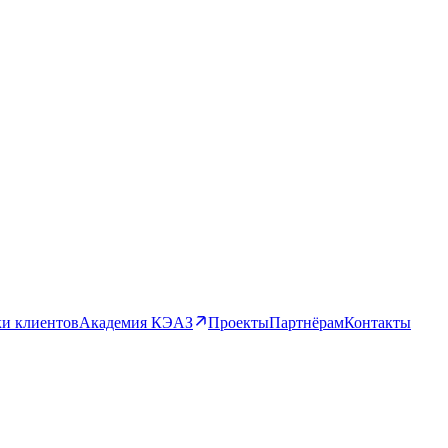
и клиентов
Академия КЭАЗ
Проекты
Партнёрам
Контакты