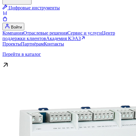
Цифровые инструменты
Войти
Компания
Отраслевые решения
Сервис и услуги
Центр
поддержки клиентов
Академия КЭАЗ
Проекты
Партнёрам
Контакты
Перейти в каталог