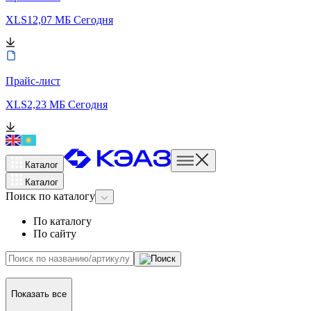
XLS
12,07 МБ
Сегодня
Прайс-лист
XLS
2,23 МБ
Сегодня
Каталог
Каталог
Поиск
по каталогу
По каталогу
По сайту
Показать все