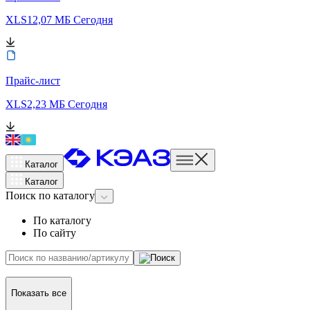
XLS
12,07 МБ
Сегодня
Прайс-лист
XLS
2,23 МБ
Сегодня
Каталог
Каталог
Поиск
по каталогу
По каталогу
По сайту
Показать все