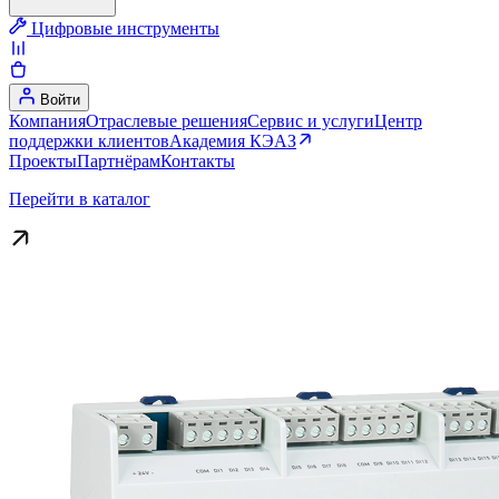
Цифровые инструменты
Войти
Компания
Отраслевые решения
Сервис и услуги
Центр
поддержки клиентов
Академия КЭАЗ
Проекты
Партнёрам
Контакты
Перейти в каталог