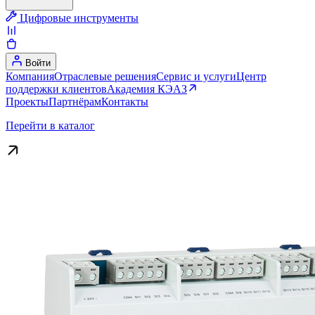
Цифровые инструменты
Войти
Компания
Отраслевые решения
Сервис и услуги
Центр
поддержки клиентов
Академия КЭАЗ
Проекты
Партнёрам
Контакты
Перейти в каталог