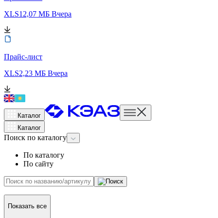
XLS
12,07 МБ
Вчера
Прайс-лист
XLS
2,23 МБ
Вчера
Каталог
Каталог
Поиск
по каталогу
По каталогу
По сайту
Показать все