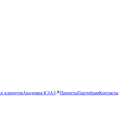
и клиентов
Академия КЭАЗ
Проекты
Партнёрам
Контакты