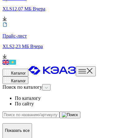
XLS
12,07 МБ
Вчера
Прайс-лист
XLS
2,23 МБ
Вчера
Каталог
Каталог
Поиск
по каталогу
По каталогу
По сайту
Показать все