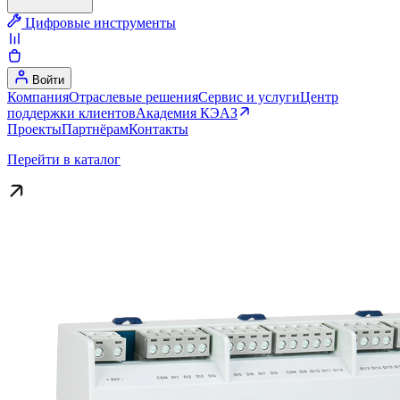
Цифровые инструменты
Войти
Компания
Отраслевые решения
Сервис и услуги
Центр
поддержки клиентов
Академия КЭАЗ
Проекты
Партнёрам
Контакты
Перейти в каталог