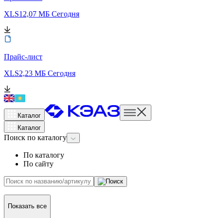
XLS
12,07 МБ
Сегодня
Прайс-лист
XLS
2,23 МБ
Сегодня
Каталог
Каталог
Поиск
по каталогу
По каталогу
По сайту
Показать все