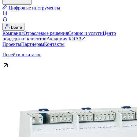
Цифровые инструменты
Войти
Компания
Отраслевые решения
Сервис и услуги
Центр
поддержки клиентов
Академия КЭАЗ
Проекты
Партнёрам
Контакты
Перейти в каталог