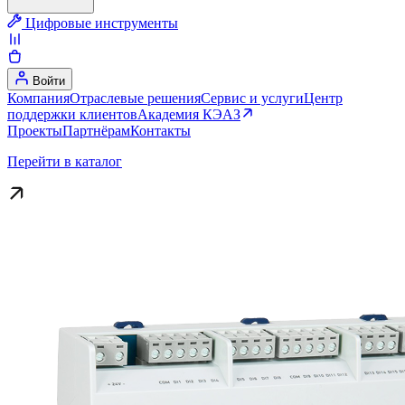
Цифровые инструменты
Войти
Компания
Отраслевые решения
Сервис и услуги
Центр
поддержки клиентов
Академия КЭАЗ
Проекты
Партнёрам
Контакты
Перейти в каталог