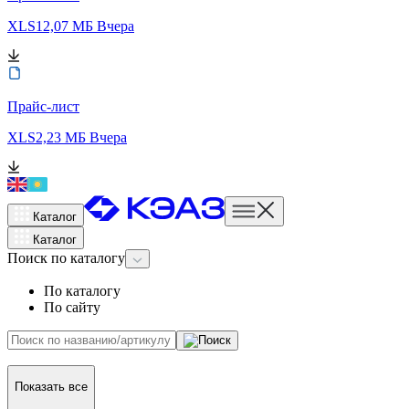
XLS
12,07 МБ
Вчера
Прайс-лист
XLS
2,23 МБ
Вчера
Каталог
Каталог
Поиск
по каталогу
По каталогу
По сайту
Показать все