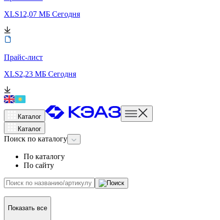
XLS
12,07 МБ
Сегодня
Прайс-лист
XLS
2,23 МБ
Сегодня
Каталог
Каталог
Поиск
по каталогу
По каталогу
По сайту
Показать все