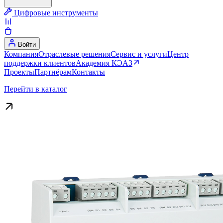
Цифровые инструменты
Войти
Компания
Отраслевые решения
Сервис и услуги
Центр
поддержки клиентов
Академия КЭАЗ
Проекты
Партнёрам
Контакты
Перейти в каталог