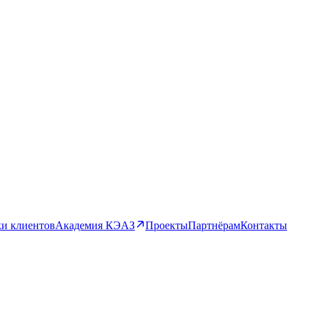
и клиентов
Академия КЭАЗ
Проекты
Партнёрам
Контакты