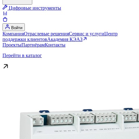
Цифровые инструменты
Войти
Компания
Отраслевые решения
Сервис и услуги
Центр
поддержки клиентов
Академия КЭАЗ
Проекты
Партнёрам
Контакты
Перейти в каталог