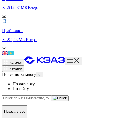
XLS
12,07 МБ
Вчера
Прайс-лист
XLS
2,23 МБ
Вчера
Каталог
Каталог
Поиск
по каталогу
По каталогу
По сайту
Показать все