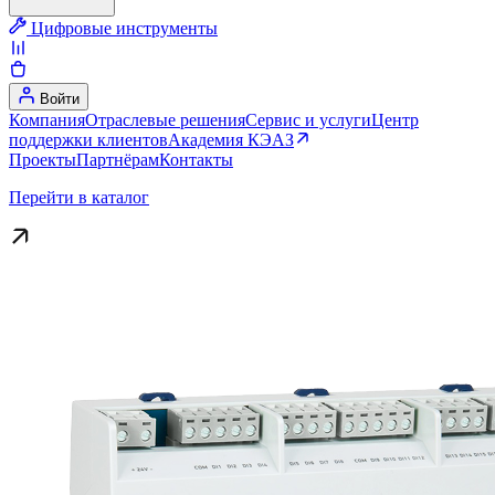
Цифровые инструменты
Войти
Компания
Отраслевые решения
Сервис и услуги
Центр
поддержки клиентов
Академия КЭАЗ
Проекты
Партнёрам
Контакты
Перейти в каталог