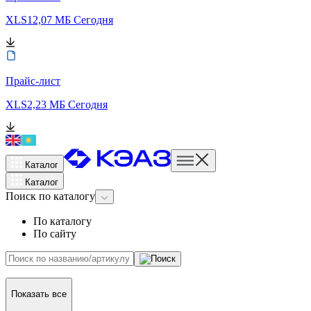
XLS
12,07 МБ
Сегодня
Прайс-лист
XLS
2,23 МБ
Сегодня
Каталог
Каталог
Поиск
по каталогу
По каталогу
По сайту
Показать все