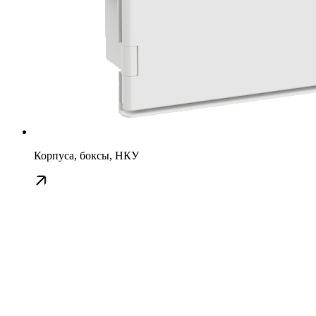
Корпуса, боксы, НКУ