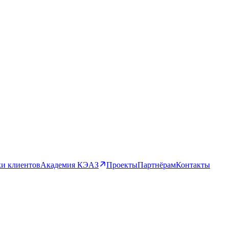
и клиентов
Академия КЭАЗ
Проекты
Партнёрам
Контакты