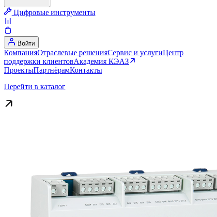
Цифровые инструменты
Войти
Компания
Отраслевые решения
Сервис и услуги
Центр
поддержки клиентов
Академия КЭАЗ
Проекты
Партнёрам
Контакты
Перейти в каталог