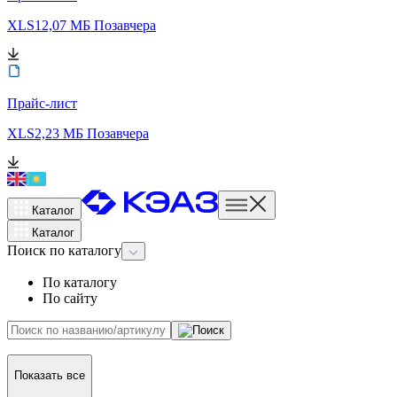
XLS
12,07 МБ
Позавчера
Прайс-лист
XLS
2,23 МБ
Позавчера
Каталог
Каталог
Поиск
по каталогу
По каталогу
По сайту
Показать все