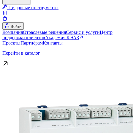
Цифровые инструменты
Войти
Компания
Отраслевые решения
Сервис и услуги
Центр
поддержки клиентов
Академия КЭАЗ
Проекты
Партнёрам
Контакты
Перейти в каталог