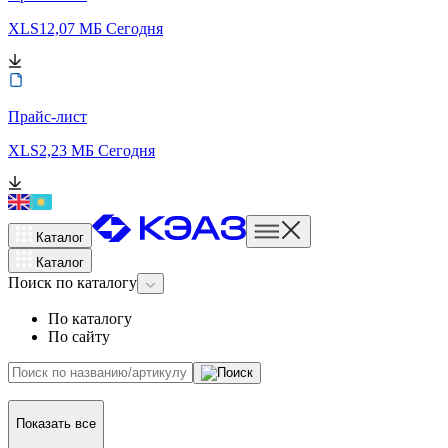
XLS
12,07 МБ
Сегодня
Прайс-лист
XLS
2,23 МБ
Сегодня
Каталог
Каталог
Поиск
по каталогу
По каталогу
По сайту
Показать все