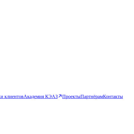
и клиентов
Академия КЭАЗ
Проекты
Партнёрам
Контакты