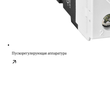
Пускорегулирующая аппаратура