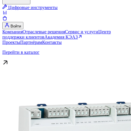
Цифровые инструменты
Войти
Компания
Отраслевые решения
Сервис и услуги
Центр
поддержки клиентов
Академия КЭАЗ
Проекты
Партнёрам
Контакты
Перейти в каталог