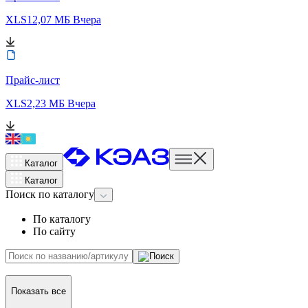
XLS
12,07 МБ
Вчера
Прайс-лист
XLS
2,23 МБ
Вчера
Каталог
Каталог
Поиск
по каталогу
По каталогу
По сайту
Показать все