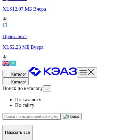
XLS
12,07 МБ
Вчера
Прайс-лист
XLS
2,23 МБ
Вчера
Каталог
Каталог
Поиск
по каталогу
По каталогу
По сайту
Показать все