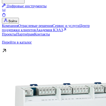
Цифровые инструменты
Войти
Компания
Отраслевые решения
Сервис и услуги
Центр
поддержки клиентов
Академия КЭАЗ
Проекты
Партнёрам
Контакты
Перейти в каталог