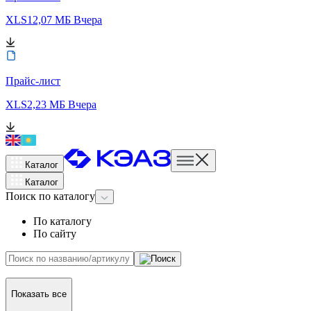
XLS
12,07 МБ
Вчера
Прайс-лист
XLS
2,23 МБ
Вчера
Каталог
Каталог
Поиск
по каталогу
По каталогу
По сайту
Показать все