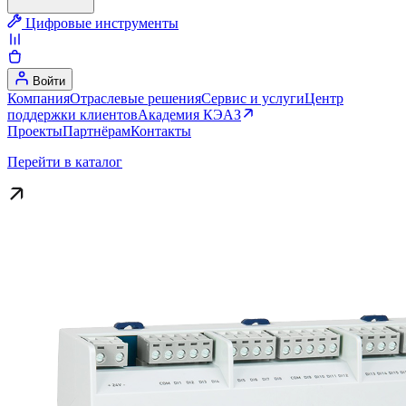
Цифровые инструменты
Войти
Компания
Отраслевые решения
Сервис и услуги
Центр
поддержки клиентов
Академия КЭАЗ
Проекты
Партнёрам
Контакты
Перейти в каталог