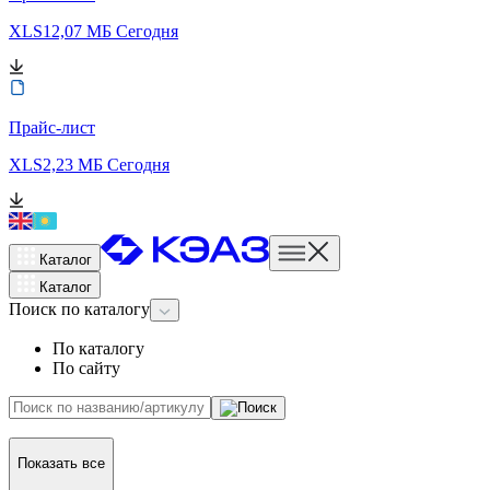
XLS
12,07 МБ
Сегодня
Прайс-лист
XLS
2,23 МБ
Сегодня
Каталог
Каталог
Поиск
по каталогу
По каталогу
По сайту
Показать все