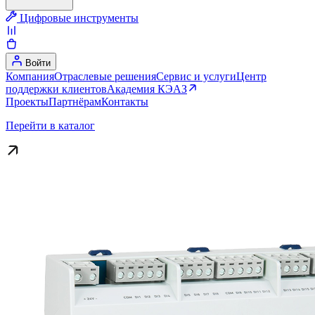
Цифровые инструменты
Войти
Компания
Отраслевые решения
Сервис и услуги
Центр
поддержки клиентов
Академия КЭАЗ
Проекты
Партнёрам
Контакты
Перейти в каталог