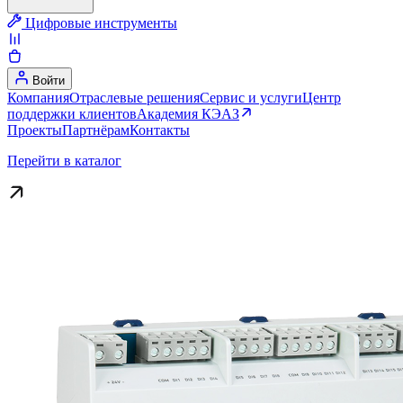
Цифровые инструменты
Войти
Компания
Отраслевые решения
Сервис и услуги
Центр
поддержки клиентов
Академия КЭАЗ
Проекты
Партнёрам
Контакты
Перейти в каталог