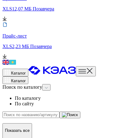
XLS
12,07 МБ
Позавчера
Прайс-лист
XLS
2,23 МБ
Позавчера
Каталог
Каталог
Поиск
по каталогу
По каталогу
По сайту
Показать все