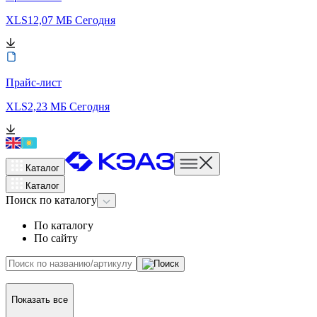
XLS
12,07 МБ
Сегодня
Прайс-лист
XLS
2,23 МБ
Сегодня
Каталог
Каталог
Поиск
по каталогу
По каталогу
По сайту
Показать все