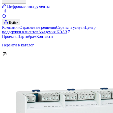
Цифровые инструменты
Войти
Компания
Отраслевые решения
Сервис и услуги
Центр
поддержки клиентов
Академия КЭАЗ
Проекты
Партнёрам
Контакты
Перейти в каталог