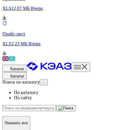
XLS
12,07 МБ
Вчера
Прайс-лист
XLS
2,23 МБ
Вчера
Каталог
Каталог
Поиск
по каталогу
По каталогу
По сайту
Показать все