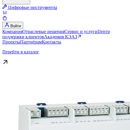
Цифровые инструменты
Войти
Компания
Отраслевые решения
Сервис и услуги
Центр
поддержки клиентов
Академия КЭАЗ
Проекты
Партнёрам
Контакты
Перейти в каталог