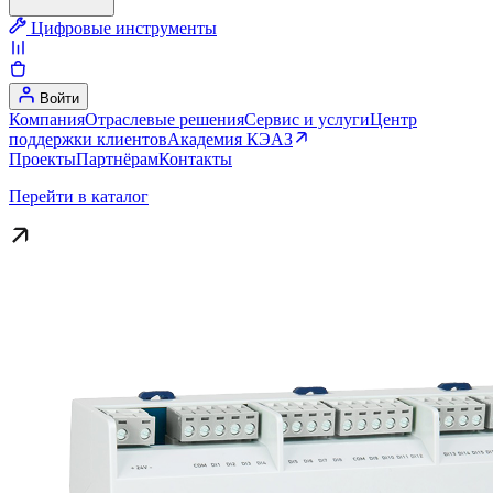
Цифровые инструменты
Войти
Компания
Отраслевые решения
Сервис и услуги
Центр
поддержки клиентов
Академия КЭАЗ
Проекты
Партнёрам
Контакты
Перейти в каталог