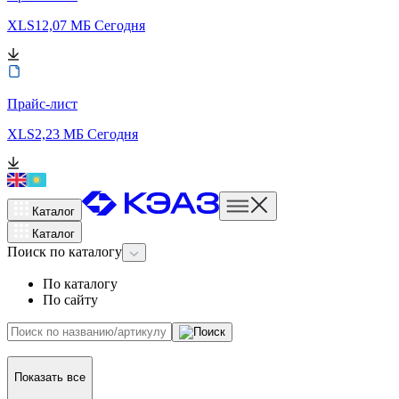
XLS
12,07 МБ
Сегодня
Прайс-лист
XLS
2,23 МБ
Сегодня
Каталог
Каталог
Поиск
по каталогу
По каталогу
По сайту
Показать все