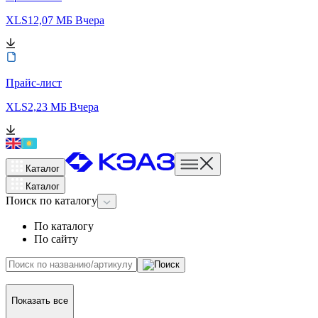
XLS
12,07 МБ
Вчера
Прайс-лист
XLS
2,23 МБ
Вчера
Каталог
Каталог
Поиск
по каталогу
По каталогу
По сайту
Показать все