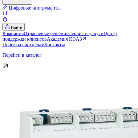
Цифровые инструменты
Войти
Компания
Отраслевые решения
Сервис и услуги
Центр
поддержки клиентов
Академия КЭАЗ
Проекты
Партнёрам
Контакты
Перейти в каталог